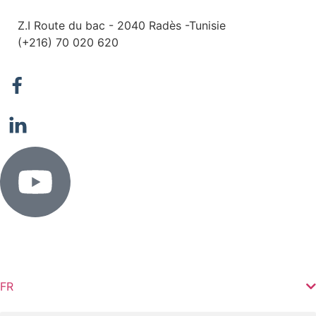
Z.I Route du bac - 2040 Radès -Tunisie
(+216) 70 020 620
FR
EN