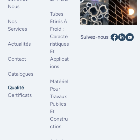
Nous
Tubes
Nos
Étirés À
Services
Froid :
Caracté
Suivez-nous :
Actualités
Ristiques
Et
Contact
Applicat
Ions
Catalogues
Matériel
Qualité
Pour
Certificats
Travaux
Publics
Et
Constru
Ction