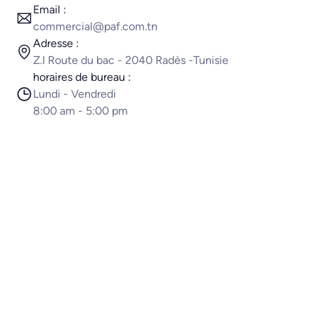
Email :
commercial@paf.com.tn
Adresse :
Z.I Route du bac - 2040 Radès -Tunisie
horaires de bureau :
Lundi - Vendredi
8:00 am - 5:00 pm