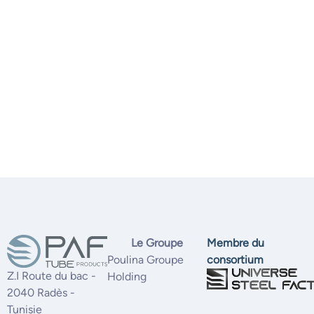
Le Groupe
Membre du
Poulina Groupe
consortium
Z.I Route du bac -
Holding
2040 Radès -
Tunisie