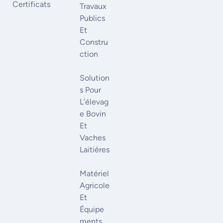
Certificats
Travaux
Publics
Et
Constru
Ction
Solution
S Pour
L’élevag
E Bovin
Et
Vaches
Laitières
Matériel
Agricole
Et
Équipe
Ments