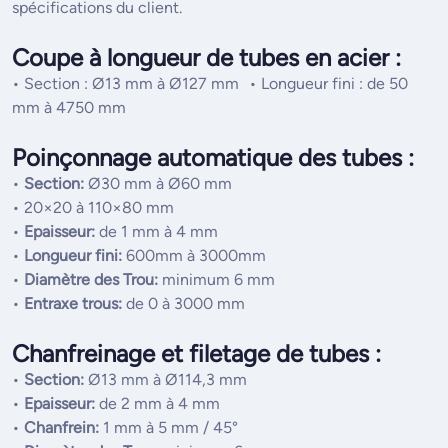
spécifications du client.
Coupe à longueur de tubes en acier :
• Section : Ø13 mm à Ø127 mm • Longueur fini : de 50
mm à 4750 mm
Poinçonnage automatique des tubes :
•
Section:
Ø30 mm à Ø60 mm
• 20×20 à 110×80 mm
•
Epaisseur:
de 1 mm à 4 mm
•
Longueur fini:
600mm à 3000mm
•
Diamètre des Trou:
minimum 6 mm
•
Entraxe trous:
de 0 à 3000 mm
Chanfreinage et filetage de tubes :
•
Section:
Ø13 mm à Ø114,3 mm
•
Epaisseur:
de 2 mm à 4 mm
•
Chanfrein:
1 mm à 5 mm / 45°