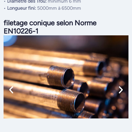
•
Diamètre des Trou:
minimum 6 mm
•
Longueur fini:
5000mm à 6500mm
filetage conique selon Norme
EN10226-1