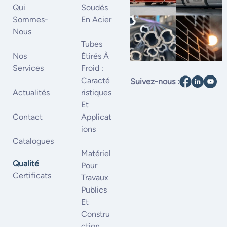
Qui
Soudés
Sommes-
En Acier
Nous
Tubes
Nos
Étirés À
Services
Froid :
Caracté
Suivez-nous :
Actualités
Ristiques
Et
Contact
Applicat
Ions
Catalogues
Matériel
Qualité
Pour
Certificats
Travaux
Publics
Et
Constru
Ction