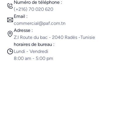
Numéro de téléphone :
(+216) 70 020 620
Email :
commercial@paf.com.tn
Adresse :
Z.I Route du bac - 2040 Radès -Tunisie
horaires de bureau :
Lundi - Vendredi
8:00 am - 5:00 pm