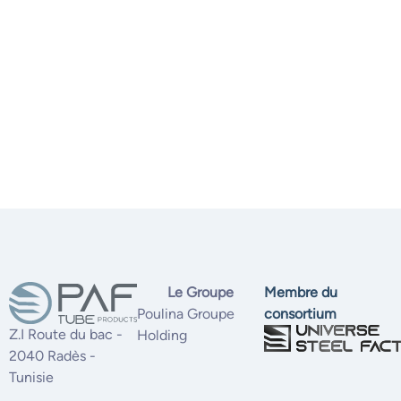
Le Groupe
Membre du
Poulina Groupe
consortium
Z.I Route du bac -
Holding
2040 Radès -
Tunisie