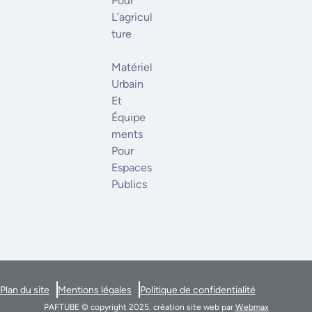
Pour
L’agricul
Ture
Matériel
Urbain
Et
Équipe
Ments
Pour
Espaces
Publics
Plan du site
Mentions légales
Politique de confidentialité
PAFTUBE © copyright 2025. création site web par
Webmax