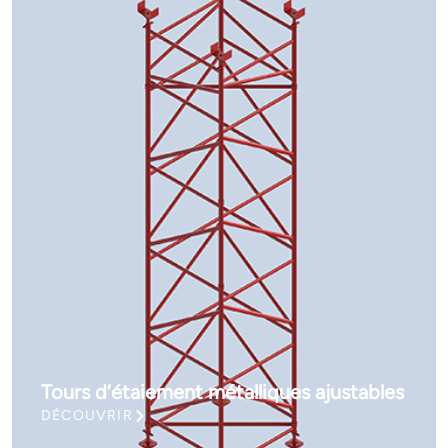
Tours d’étaiement métalliques ajustables
DÉCOUVRIR