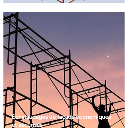
Échafaudages de façade économiques
et sécurisés