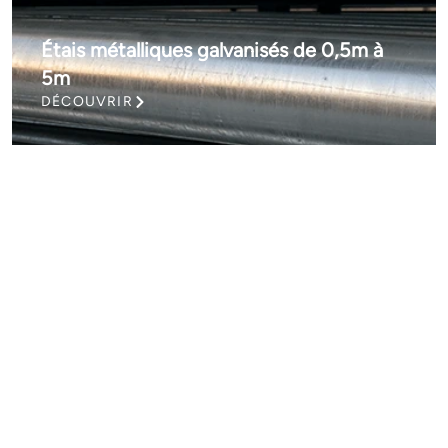
Étais métalliques galvanisés de 0,5m à
5m
DÉCOUVRIR