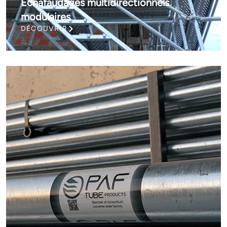
Échafaudages multidirectionnels
modulaires
DÉCOUVRIR